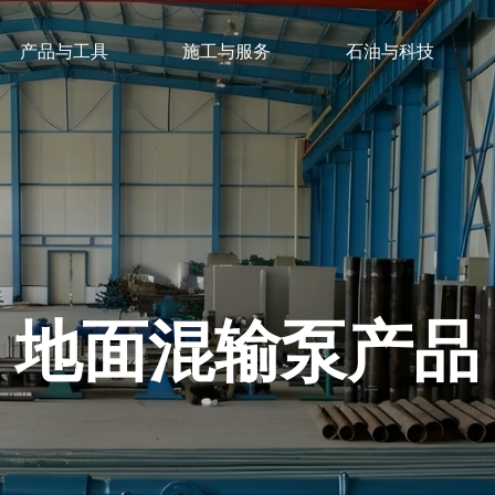
产品与工具
施工与服务
石油与科技
地面混输泵产品