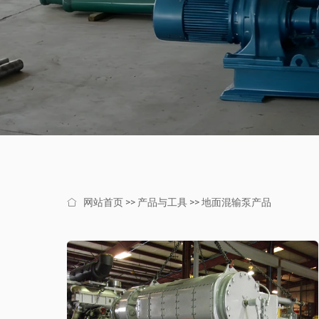
网站首页
>>
产品与工具
>>
地面混输泵产品